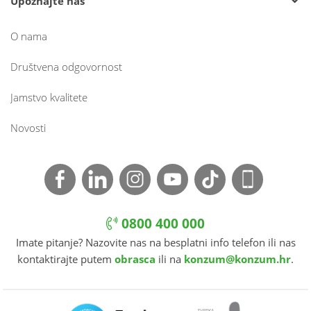
Upoznajte nas
O nama
Društvena odgovornost
Jamstvo kvalitete
Novosti
0800 400 000
Imate pitanje? Nazovite nas na besplatni info telefon ili nas
kontaktirajte putem
obrasca
ili na
konzum@konzum.hr
.