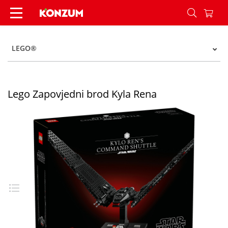
Lego Zapovjedni brod Kyla Rena - Konzum
LEGO®
Lego Zapovjedni brod Kyla Rena