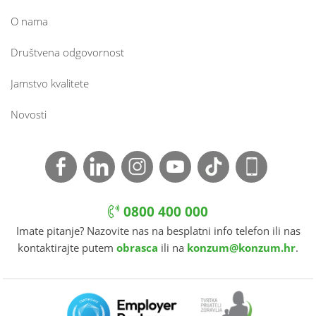
O nama
Društvena odgovornost
Jamstvo kvalitete
Novosti
0800 400 000
Imate pitanje? Nazovite nas na besplatni info telefon ili nas
kontaktirajte putem
obrasca
ili na
konzum@konzum.hr
.