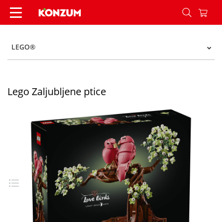
Lego Zaljubljene ptice - Konzum
LEGO®
Lego Zaljubljene ptice