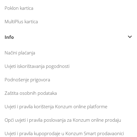
Poklon kartica
MultiPlus kartica
Info
Načini plaćanja
Uvjeti iskorištavanja pogodnosti
Podnošenje prigovora
Zaštita osobnih podataka
Uvjeti i pravila korištenja Konzum online platforme
Opći uvjeti i pravila poslovanja za Konzum online prodaju
Uvjeti i pravila kupoprodaje u Konzum Smart prodavaonici