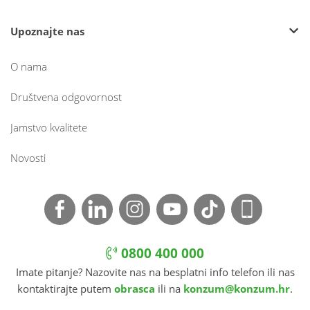
Upoznajte nas
O nama
Društvena odgovornost
Jamstvo kvalitete
Novosti
0800 400 000
Imate pitanje? Nazovite nas na besplatni info telefon ili nas
kontaktirajte putem
obrasca
ili na
konzum@konzum.hr
.