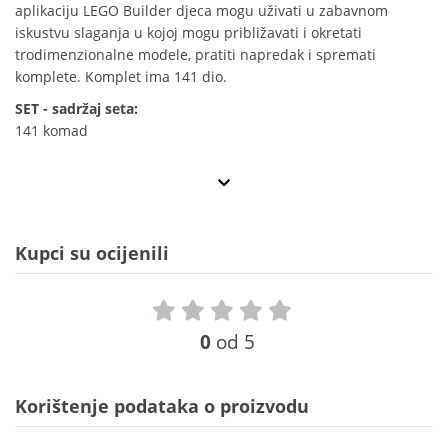
aplikaciju LEGO Builder djeca mogu uživati u zabavnom
iskustvu slaganja u kojoj mogu približavati i okretati
trodimenzionalne modele, pratiti napredak i spremati
komplete. Komplet ima 141 dio.
SET - sadržaj seta:
141 komad
Kupci su ocijenili
0
od 5
Korištenje podataka o proizvodu