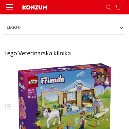
Lego Veterinarska klinika - Konzum
LEGO®
Lego Veterinarska klinika