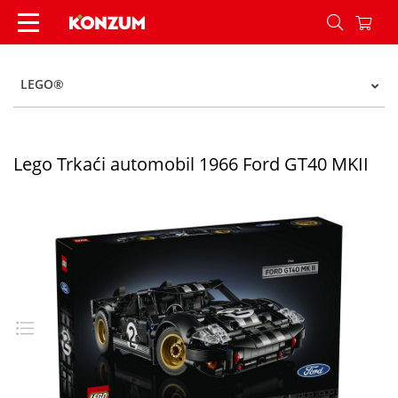
Lego Trkaći automobil 1966 Ford GT40 MKII - Ko
LEGO®
Lego Trkaći automobil 1966 Ford GT40 MKII