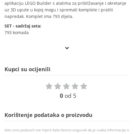
aplikaciju LEGO Builder s alatima za približavanje i okretanje
uz 3D upute u kojoj mogu i spremati komplete i pratiti
napredak. Komplet ima 793 dijela.
SET - sadržaj seta:
793 komada
Kupci su ocijenili
0
od 5
Korištenje podataka o proizvodu
Iako smo poduzeli sve mjere kako bismo osigurali da je svaka informacija o