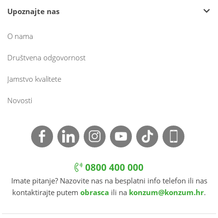
Upoznajte nas
O nama
Društvena odgovornost
Jamstvo kvalitete
Novosti
0800 400 000
Imate pitanje? Nazovite nas na besplatni info telefon ili nas
kontaktirajte putem
obrasca
ili na
konzum@konzum.hr
.