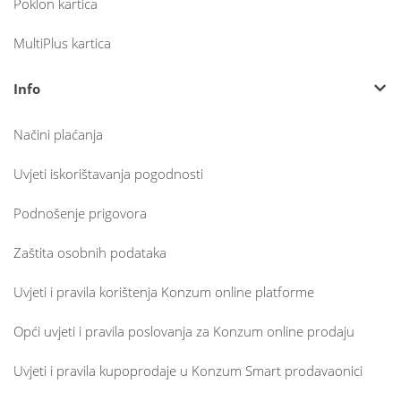
Poklon kartica
MultiPlus kartica
Info
Načini plaćanja
Uvjeti iskorištavanja pogodnosti
Podnošenje prigovora
Zaštita osobnih podataka
Uvjeti i pravila korištenja Konzum online platforme
Opći uvjeti i pravila poslovanja za Konzum online prodaju
Uvjeti i pravila kupoprodaje u Konzum Smart prodavaonici