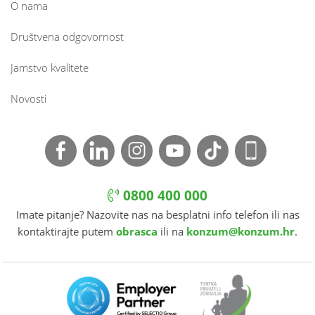
O nama
Društvena odgovornost
Jamstvo kvalitete
Novosti
0800 400 000
Imate pitanje? Nazovite nas na besplatni info telefon ili nas
kontaktirajte putem
obrasca
ili na
konzum@konzum.hr
.