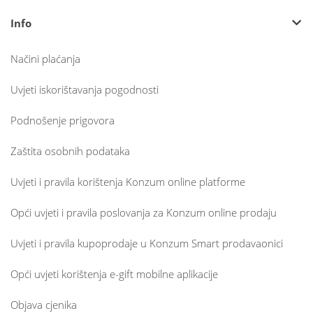
Info
Načini plaćanja
Uvjeti iskorištavanja pogodnosti
Podnošenje prigovora
Zaštita osobnih podataka
Uvjeti i pravila korištenja Konzum online platforme
Opći uvjeti i pravila poslovanja za Konzum online prodaju
Uvjeti i pravila kupoprodaje u Konzum Smart prodavaonici
Opći uvjeti korištenja e-gift mobilne aplikacije
Objava cjenika