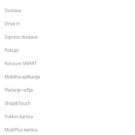
Dostava
Drive In
Express dostava
Pokupi
Konzum SMART
Mobilna aplikacija
Plaćanje režija
Shop&Touch
Poklon kartica
MultiPlus kartica