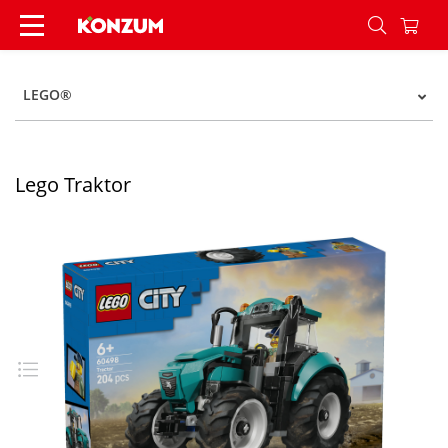
Lego Traktor - Konzum
LEGO®
Lego Traktor