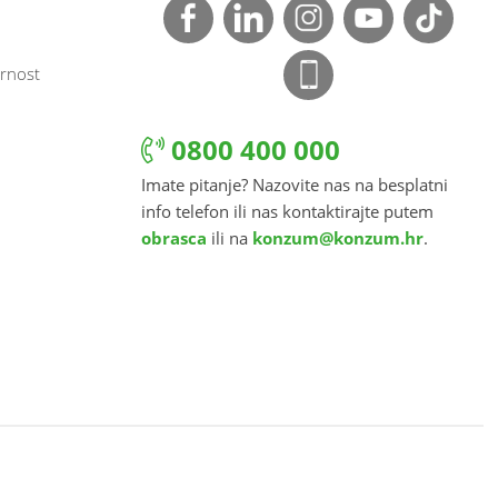
rnost
0800 400 000
Imate pitanje? Nazovite nas na besplatni
info telefon ili nas kontaktirajte putem
obrasca
ili na
konzum@konzum.hr
.