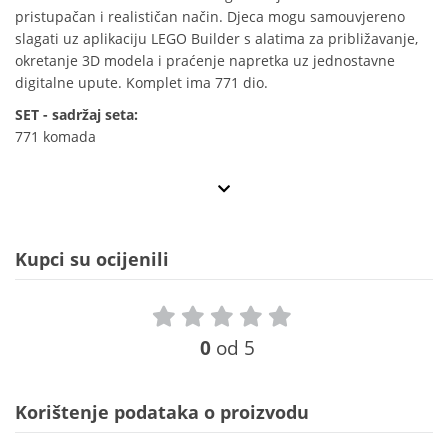
pristupačan i realističan način. Djeca mogu samouvjereno
slagati uz aplikaciju LEGO Builder s alatima za približavanje,
okretanje 3D modela i praćenje napretka uz jednostavne
digitalne upute. Komplet ima 771 dio.
SET - sadržaj seta:
771 komada
Kupci su ocijenili
0
od 5
Korištenje podataka o proizvodu