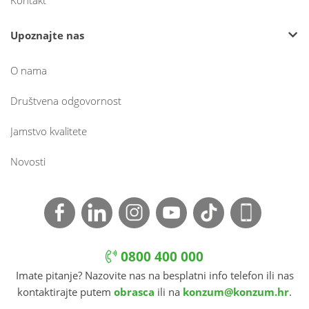
Kontakt
Upoznajte nas
O nama
Društvena odgovornost
Jamstvo kvalitete
Novosti
0800 400 000
Imate pitanje? Nazovite nas na besplatni info telefon ili nas
kontaktirajte putem
obrasca
ili na
konzum@konzum.hr
.