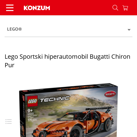
Lego Sportski hiperautomobil Bugatti Chiron Pu
LEGO®
Lego Sportski hiperautomobil Bugatti Chiron
Pur