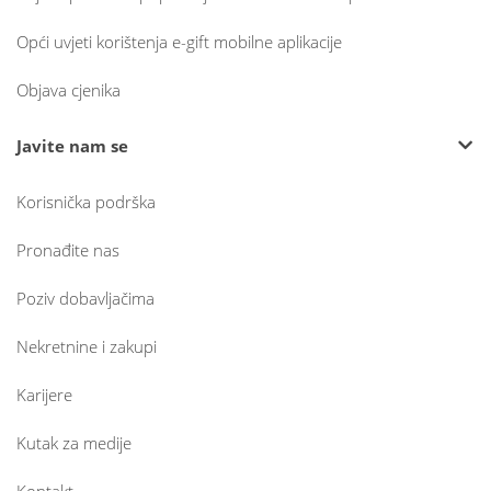
Opći uvjeti korištenja e-gift mobilne aplikacije
Objava cjenika
Javite nam se
Korisnička podrška
Pronađite nas
Poziv dobavljačima
Nekretnine i zakupi
Karijere
Kutak za medije