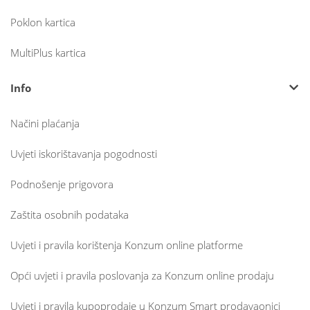
Poklon kartica
MultiPlus kartica
Info
Načini plaćanja
Uvjeti iskorištavanja pogodnosti
Podnošenje prigovora
Zaštita osobnih podataka
Uvjeti i pravila korištenja Konzum online platforme
Opći uvjeti i pravila poslovanja za Konzum online prodaju
Uvjeti i pravila kupoprodaje u Konzum Smart prodavaonici