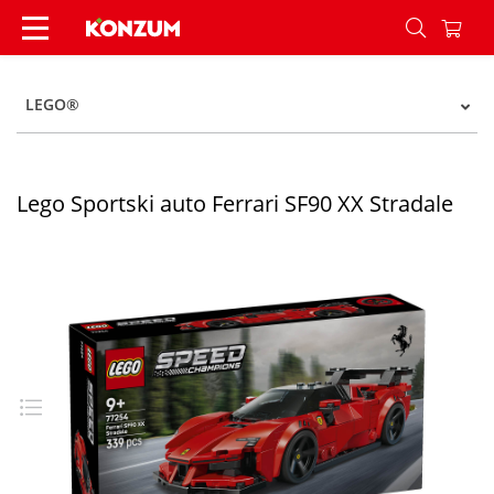
Lego Sportski auto Ferrari SF90 XX Stradale - Ko
LEGO®
Lego Sportski auto Ferrari SF90 XX Stradale