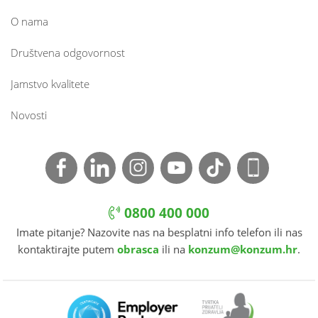
O nama
Društvena odgovornost
Jamstvo kvalitete
Novosti
0800 400 000
Imate pitanje? Nazovite nas na besplatni info telefon ili nas
kontaktirajte putem
obrasca
ili na
konzum@konzum.hr
.