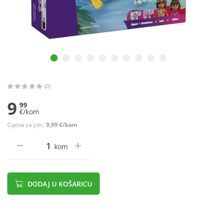
(0)
9
99
€/kom
Cijena za j.m.:
9,99 €/kom
kom
DODAJ U KOŠARICU