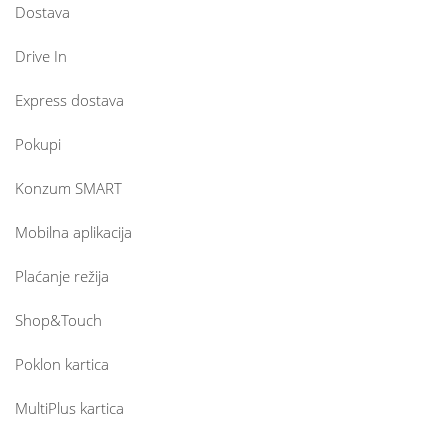
Dostava
Drive In
Express dostava
Pokupi
Konzum SMART
Mobilna aplikacija
Plaćanje režija
Shop&Touch
Poklon kartica
MultiPlus kartica