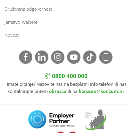
Društvena odgovornost
Jamstvo kvalitete
Novosti
0800 400 000
Imate pitanje? Nazovite nas na besplatni info telefon ili nas
kontaktirajte putem
obrasca
ili na
konzum@konzum.hr
.