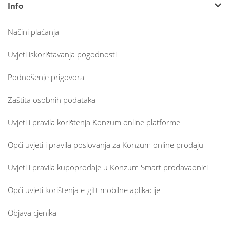
Info
Načini plaćanja
Uvjeti iskorištavanja pogodnosti
Podnošenje prigovora
Zaštita osobnih podataka
Uvjeti i pravila korištenja Konzum online platforme
Opći uvjeti i pravila poslovanja za Konzum online prodaju
Uvjeti i pravila kupoprodaje u Konzum Smart prodavaonici
Opći uvjeti korištenja e-gift mobilne aplikacije
Objava cjenika