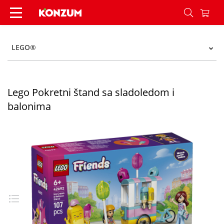
Lego Pokretni štand sa sladoledom i balonima -
LEGO®
Lego Pokretni štand sa sladoledom i
balonima