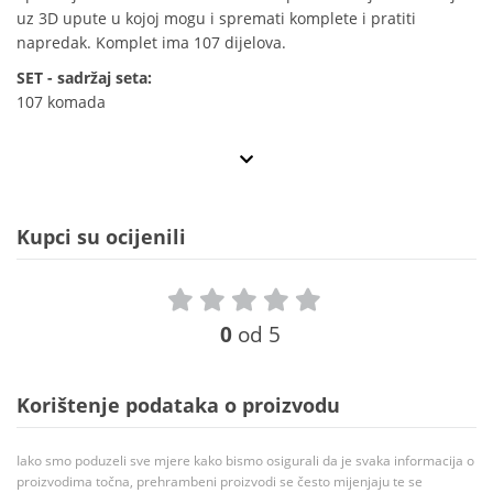
uz 3D upute u kojoj mogu i spremati komplete i pratiti
napredak. Komplet ima 107 dijelova.
SET - sadržaj seta:
107 komada
Kupci su ocijenili
0
od 5
Korištenje podataka o proizvodu
Iako smo poduzeli sve mjere kako bismo osigurali da je svaka informacija o
proizvodima točna, prehrambeni proizvodi se često mijenjaju te se