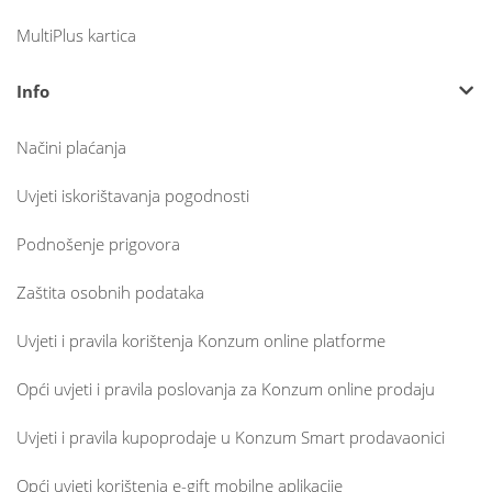
MultiPlus kartica
Info
Načini plaćanja
Uvjeti iskorištavanja pogodnosti
Podnošenje prigovora
Zaštita osobnih podataka
Uvjeti i pravila korištenja Konzum online platforme
Opći uvjeti i pravila poslovanja za Konzum online prodaju
Uvjeti i pravila kupoprodaje u Konzum Smart prodavaonici
Opći uvjeti korištenja e-gift mobilne aplikacije