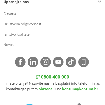
Upoznajte nas
O nama
Društvena odgovornost
Jamstvo kvalitete
Novosti
0800 400 000
Imate pitanje? Nazovite nas na besplatni info telefon ili nas
kontaktirajte putem
obrasca
ili na
konzum@konzum.hr
.