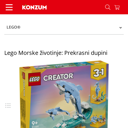
Lego Morske životinje: Prekrasni dupini - Konzu
LEGO®
Lego Morske životinje: Prekrasni dupini