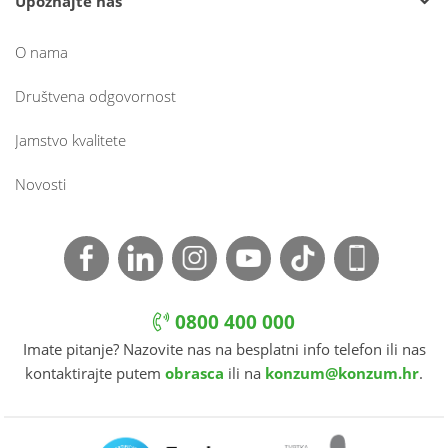
Upoznajte nas
O nama
Društvena odgovornost
Jamstvo kvalitete
Novosti
0800 400 000
Imate pitanje? Nazovite nas na besplatni info telefon ili nas
kontaktirajte putem
obrasca
ili na
konzum@konzum.hr
.