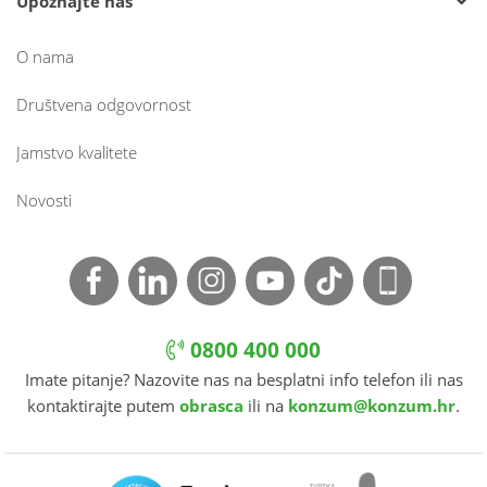
Upoznajte nas
O nama
Društvena odgovornost
Jamstvo kvalitete
Novosti
0800 400 000
Imate pitanje? Nazovite nas na besplatni info telefon ili nas
kontaktirajte putem
obrasca
ili na
konzum@konzum.hr
.