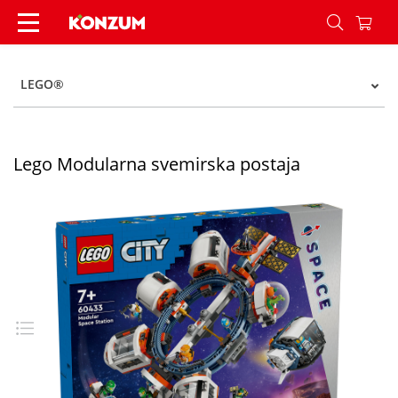
Lego Modularna svemirska postaja - Konzum
LEGO®
Lego Modularna svemirska postaja