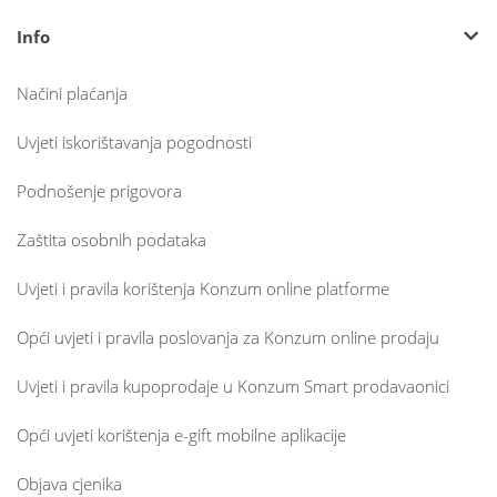
Info
Načini plaćanja
Uvjeti iskorištavanja pogodnosti
Podnošenje prigovora
Zaštita osobnih podataka
Uvjeti i pravila korištenja Konzum online platforme
Opći uvjeti i pravila poslovanja za Konzum online prodaju
Uvjeti i pravila kupoprodaje u Konzum Smart prodavaonici
Opći uvjeti korištenja e-gift mobilne aplikacije
Objava cjenika