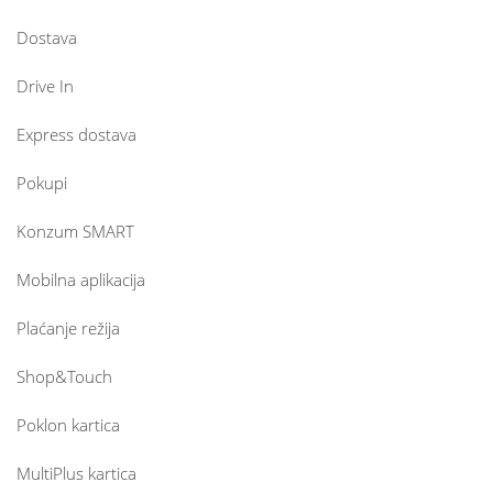
Dostava
Drive In
Express dostava
Pokupi
Konzum SMART
Mobilna aplikacija
Plaćanje režija
Shop&Touch
Poklon kartica
MultiPlus kartica