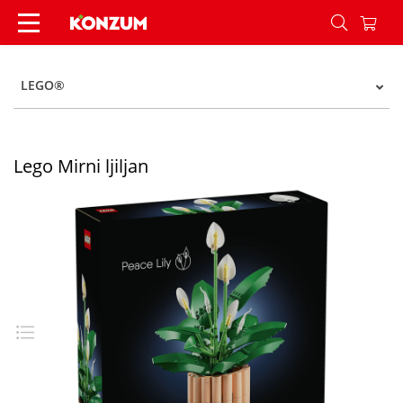
Lego Mirni ljiljan - Konzum
LEGO®
Lego Mirni ljiljan