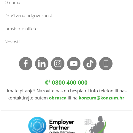
O nama
Društvena odgovornost
Jamstvo kvalitete
Novosti
0800 400 000
Imate pitanje? Nazovite nas na besplatni info telefon ili nas
kontaktirajte putem
obrasca
ili na
konzum@konzum.hr
.