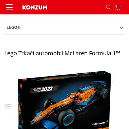
Lego Trkaći automobil McLaren Formula 1™ - Ko
LEGO®
Lego Trkaći automobil McLaren Formula 1™