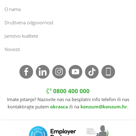
O nama
Društvena odgovornost
Jamstvo kvalitete
Novosti
0800 400 000
Imate pitanje? Nazovite nas na besplatni info telefon ili nas
kontaktirajte putem
obrasca
ili na
konzum@konzum.hr
.