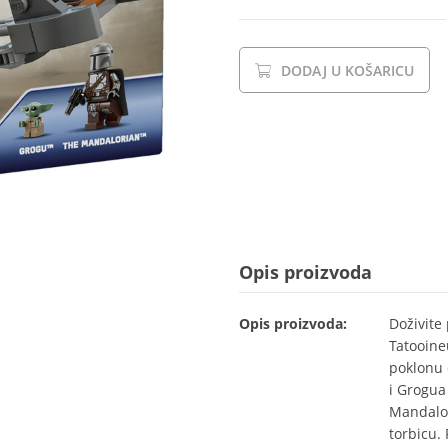
DODAJ U KOŠARICU
Opis proizvoda
Opis proizvoda:
Doživite
Tatooine
poklonu 
i Grogua
Mandalor
torbicu.