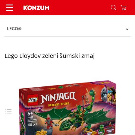
Lego Lloydov zeleni šumski zmaj - Konzum
LEGO®
Lego Lloydov zeleni šumski zmaj