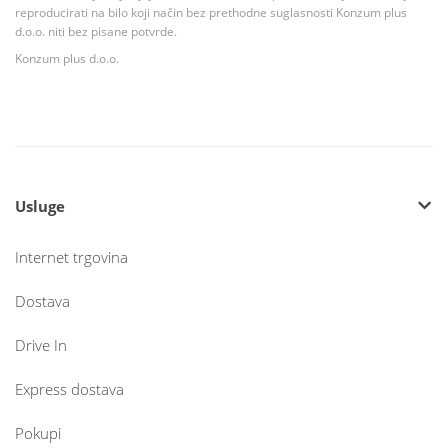
reproducirati na bilo koji način bez prethodne suglasnosti Konzum plus
d.o.o. niti bez pisane potvrde.
Konzum plus d.o.o.
Usluge
Internet trgovina
Dostava
Drive In
Express dostava
Pokupi