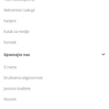
Nekretnine i zakupi
Karijere
Kutak za medije
Kontakt
Upoznajte nas
O nama
Društvena odgovornost
Jamstvo kvalitete
Novosti