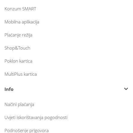
Konzum SMART
Mobilna aplikacija
Plaćanje režija
Shop&Touch
Poklon kartica
MultiPlus kartica
Info
Načini plaćanja
Uvjeti iskorištavanja pogodnosti
Podnošenje prigovora