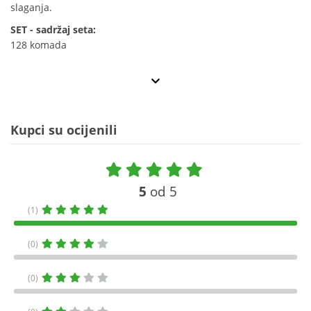
slaganja.
SET - sadržaj seta:
128 komada
Kupci su ocijenili
5
od 5
(1)
(0)
(0)