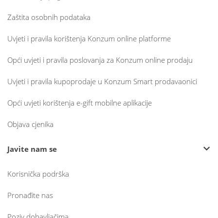
Zaštita osobnih podataka
Uvjeti i pravila korištenja Konzum online platforme
Opći uvjeti i pravila poslovanja za Konzum online prodaju
Uvjeti i pravila kupoprodaje u Konzum Smart prodavaonici
Opći uvjeti korištenja e-gift mobilne aplikacije
Objava cjenika
Javite nam se
Korisnička podrška
Pronađite nas
Poziv dobavljačima