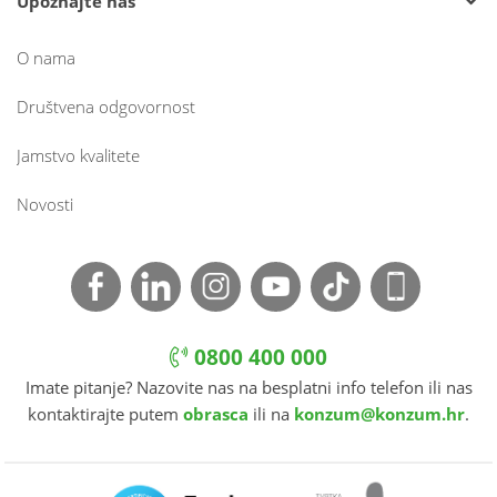
Upoznajte nas
O nama
Društvena odgovornost
Jamstvo kvalitete
Novosti
0800 400 000
Imate pitanje? Nazovite nas na besplatni info telefon ili nas
kontaktirajte putem
obrasca
ili na
konzum@konzum.hr
.