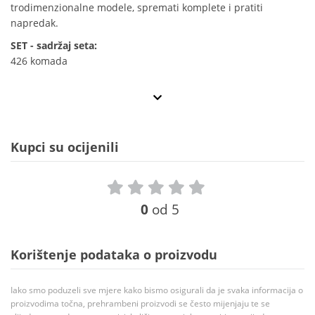
trodimenzionalne modele, spremati komplete i pratiti
napredak.
SET - sadržaj seta:
426 komada
Kupci su ocijenili
0
od 5
Korištenje podataka o proizvodu
Iako smo poduzeli sve mjere kako bismo osigurali da je svaka informacija o
proizvodima točna, prehrambeni proizvodi se često mijenjaju te se