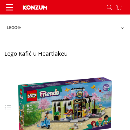
Lego Kafić u Heartlakeu - Konzum
LEGO®
Lego Kafić u Heartlakeu