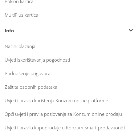
Poklon kartica
MultiPlus kartica
Info
Načini plaćanja
Uvjeti iskorištavanja pogodnosti
Podnošenje prigovora
Zaštita osobnih podataka
Uvjeti i pravila korištenja Konzum online platforme
Opći uvjeti i pravila poslovanja za Konzum online prodaju
Uvjeti i pravila kupoprodaje u Konzum Smart prodavaonici