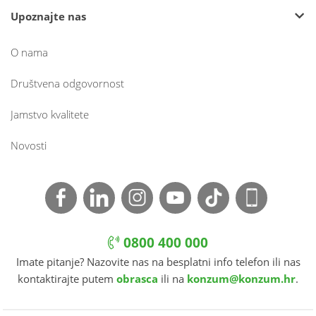
Upoznajte nas
O nama
Društvena odgovornost
Jamstvo kvalitete
Novosti
0800 400 000
Imate pitanje? Nazovite nas na besplatni info telefon ili nas
kontaktirajte putem
obrasca
ili na
konzum@konzum.hr
.