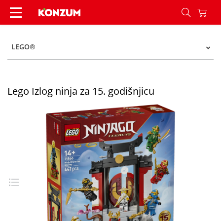
Lego Izlog ninja za 15. godišnjicu - Konzum
LEGO®
Lego Izlog ninja za 15. godišnjicu