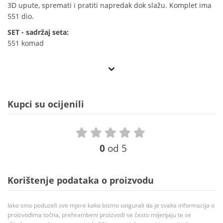
3D upute, spremati i pratiti napredak dok slažu. Komplet ima
551 dio.
SET - sadržaj seta:
551 komad
Kupci su ocijenili
0
od 5
Korištenje podataka o proizvodu
Iako smo poduzeli sve mjere kako bismo osigurali da je svaka informacija o
proizvodima točna, prehrambeni proizvodi se često mijenjaju te se