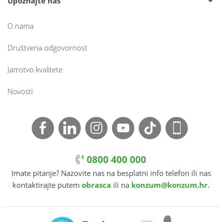
Upoznajte nas
O nama
Društvena odgovornost
Jamstvo kvalitete
Novosti
0800 400 000
Imate pitanje? Nazovite nas na besplatni info telefon ili nas
kontaktirajte putem
obrasca
ili na
konzum@konzum.hr
.