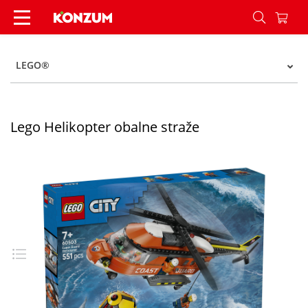
Lego Helikopter obalne straže - Konzum
LEGO®
Lego Helikopter obalne straže