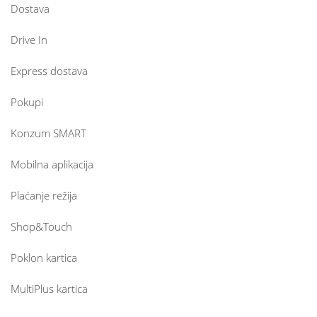
Dostava
Drive In
Express dostava
Pokupi
Konzum SMART
Mobilna aplikacija
Plaćanje režija
Shop&Touch
Poklon kartica
MultiPlus kartica