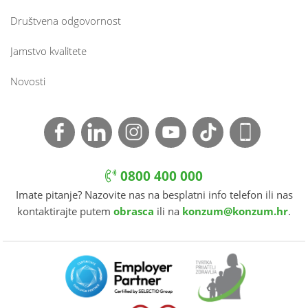
Društvena odgovornost
Jamstvo kvalitete
Novosti
0800 400 000
Imate pitanje? Nazovite nas na besplatni info telefon ili nas
kontaktirajte putem
obrasca
ili na
konzum@konzum.hr
.