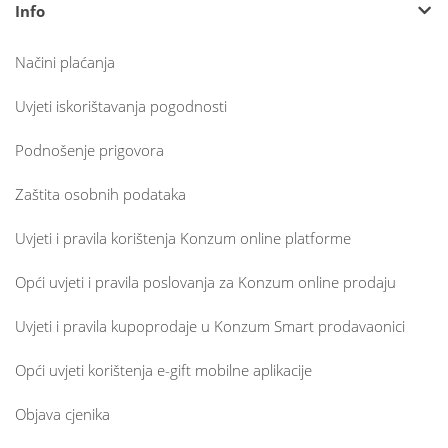
Info
Načini plaćanja
Uvjeti iskorištavanja pogodnosti
Podnošenje prigovora
Zaštita osobnih podataka
Uvjeti i pravila korištenja Konzum online platforme
Opći uvjeti i pravila poslovanja za Konzum online prodaju
Uvjeti i pravila kupoprodaje u Konzum Smart prodavaonici
Opći uvjeti korištenja e-gift mobilne aplikacije
Objava cjenika