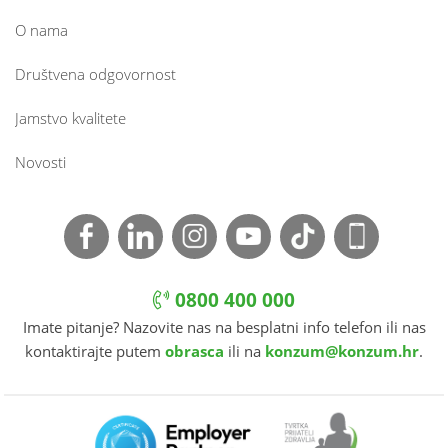
O nama
Društvena odgovornost
Jamstvo kvalitete
Novosti
0800 400 000
Imate pitanje? Nazovite nas na besplatni info telefon ili nas
kontaktirajte putem
obrasca
ili na
konzum@konzum.hr
.