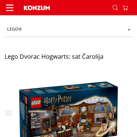
Lego Dvorac Hogwarts: sat Čarolija - Konzum
LEGO®
Lego Dvorac Hogwarts: sat Čarolija