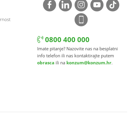
rnost
0800 400 000
Imate pitanje? Nazovite nas na besplatni
info telefon ili nas kontaktirajte putem
obrasca
ili na
konzum@konzum.hr
.