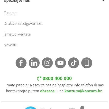
Upoznajte nas
O nama
Društvena odgovornost
Jamstvo kvalitete
Novosti
0800 400 000
Imate pitanje? Nazovite nas na besplatni info telefon ili nas
kontaktirajte putem
obrasca
ili na
konzum@konzum.hr
.