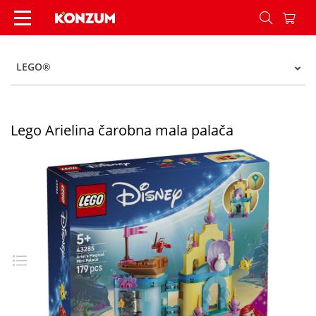
Lego Arielina čarobna mala palača - Konzum
LEGO®
Lego Arielina čarobna mala palača