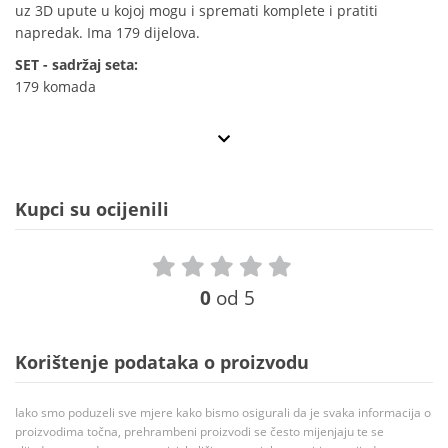
uz 3D upute u kojoj mogu i spremati komplete i pratiti
napredak. Ima 179 dijelova.
SET - sadržaj seta:
179 komada
Kupci su ocijenili
0
od 5
Korištenje podataka o proizvodu
Iako smo poduzeli sve mjere kako bismo osigurali da je svaka informacija o
proizvodima točna, prehrambeni proizvodi se često mijenjaju te se