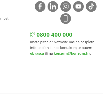
rnost
0800 400 000
Imate pitanje? Nazovite nas na besplatni
info telefon ili nas kontaktirajte putem
obrasca
ili na
konzum@konzum.hr
.