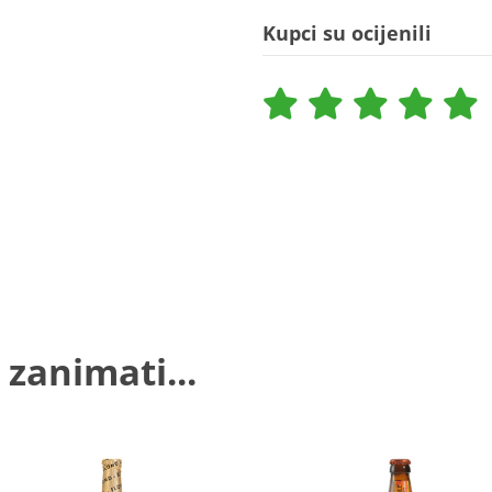
Kupci su ocijenili
 zanimati...