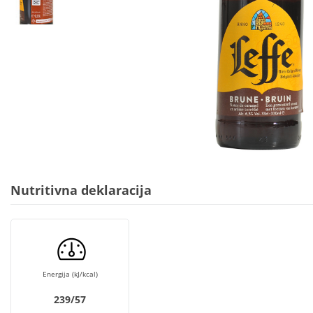
Nutritivna deklaracija
Energija (kJ/kcal)
239/57