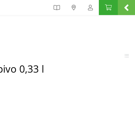
ivo 0,33 l