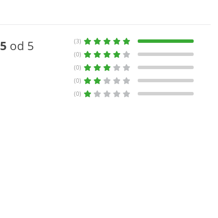
(3)
5
od 5
(0)
(0)
(0)
(0)