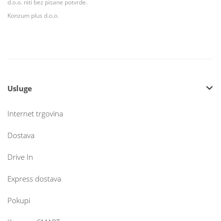
d.o.o. niti bez pisane potvrde.
Konzum plus d.o.o.
Usluge
Internet trgovina
Dostava
Drive In
Express dostava
Pokupi