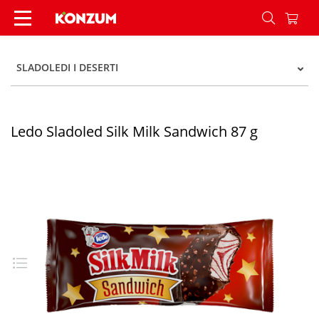
Ledo Sladoled Silk Milk Sandwich 87 g - Konzum
SLADOLEDI I DESERTI
Ledo Sladoled Silk Milk Sandwich 87 g