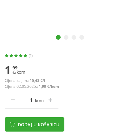
(1)
1
99
€/kom
Cijena za j.m.:
15,43 €/l
Cijena 02.05.2025.:
1,99 €/kom
kom
DODAJ U KOŠARICU