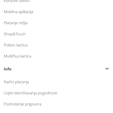
Konzum SMART
Mobilna aplikacija
Plaćanje režija
Shop&Touch
Poklon kartica
MultiPlus kartica
Info
Načini plaćanja
Uvjeti iskorištavanja pogodnosti
Podnošenje prigovora