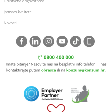
Društvena odgovornost
Jamstvo kvalitete
Novosti
0800 400 000
Imate pitanje? Nazovite nas na besplatni info telefon ili nas
kontaktirajte putem
obrasca
ili na
konzum@konzum.hr
.