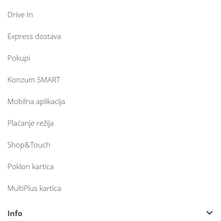
Drive In
Express dostava
Pokupi
Konzum SMART
Mobilna aplikacija
Plaćanje režija
Shop&Touch
Poklon kartica
MultiPlus kartica
Info