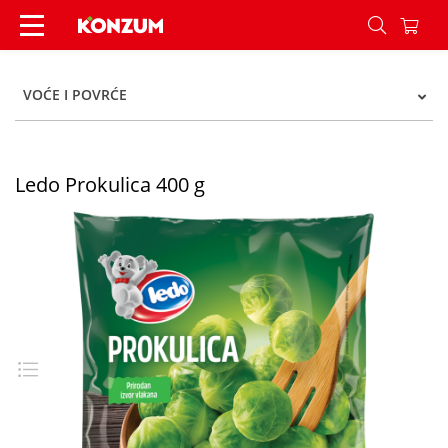
Ledo Prokulica 400 g - Konzum
VOĆE I POVRĆE
Ledo Prokulica 400 g