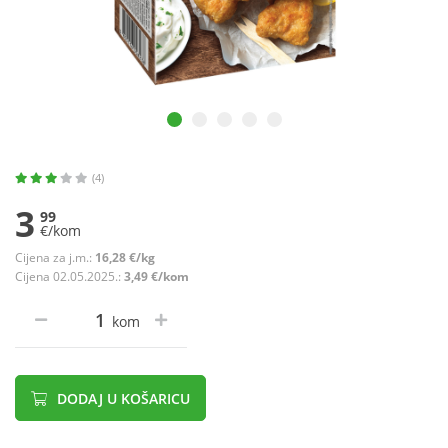
(4)
3
99
€/kom
Cijena za j.m.:
16,28 €/kg
Cijena 02.05.2025.:
3,49 €/kom
kom
DODAJ U KOŠARICU