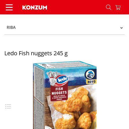
Ledo Fish nuggets 245 g - Konzum
RIBA
Ledo Fish nuggets 245 g