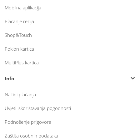
Mobilna aplikacija
Plaćanje režija
Shop&Touch
Poklon kartica
MultiPlus kartica
Info
Načini plaćanja
Uvjeti iskorištavanja pogodnosti
Podnošenje prigovora
Zaštita osobnih podataka