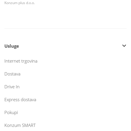
Konzum plus d.o.o.
Usluge
Internet trgovina
Dostava
Drive In
Express dostava
Pokupi
Konzum SMART