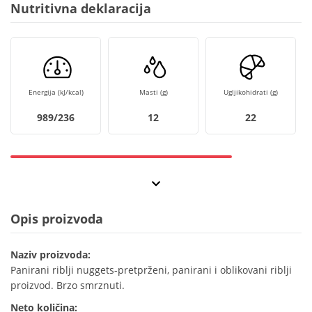
Nutritivna deklaracija
Energija (kJ/kcal)
Masti (g)
Ugljikohidrati (g)
989/236
12
22
Opis proizvoda
Naziv proizvoda:
Panirani riblji nuggets-pretprženi, panirani i oblikovani riblji
proizvod. Brzo smrznuti.
Neto količina: