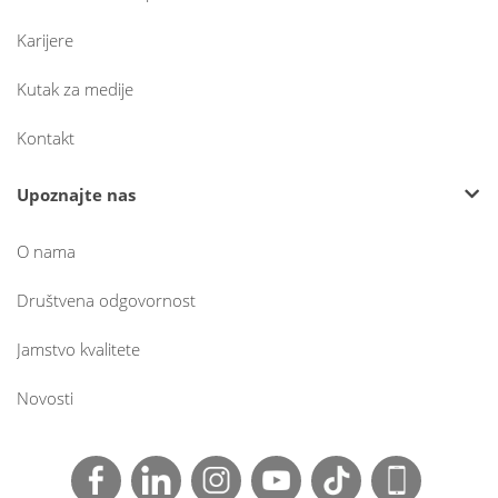
Karijere
Kutak za medije
Kontakt
Upoznajte nas
O nama
Društvena odgovornost
Jamstvo kvalitete
Novosti