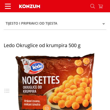
Ledo Okruglice od krumpira 500 g - Konzum
TIJESTO I PRIPRAVCI OD TIJESTA
Ledo Okruglice od krumpira 500 g