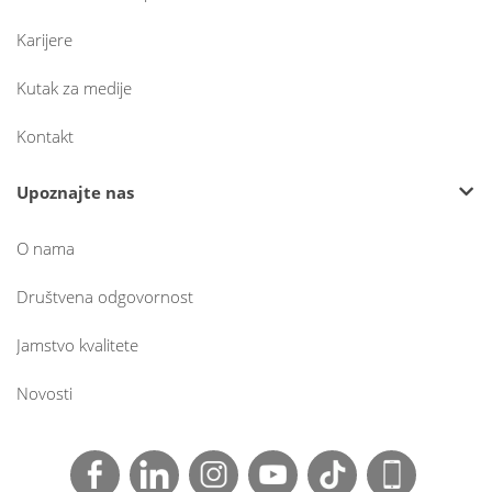
Karijere
Kutak za medije
Kontakt
Upoznajte nas
O nama
Društvena odgovornost
Jamstvo kvalitete
Novosti