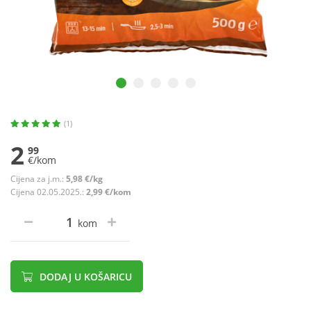
(1)
2
99
€/kom
Cijena za j.m.:
5,98 €/kg
Cijena 02.05.2025.:
2,99 €/kom
kom
DODAJ U KOŠARICU