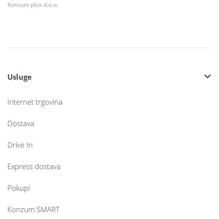
Konzum plus d.o.o.
Usluge
Internet trgovina
Dostava
Drive In
Express dostava
Pokupi
Konzum SMART