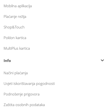
Mobilna aplikacija
Plaćanje režija
Shop&Touch
Poklon kartica
MultiPlus kartica
Info
Načini plaćanja
Uvjeti iskorištavanja pogodnosti
Podnošenje prigovora
Zaštita osobnih podataka