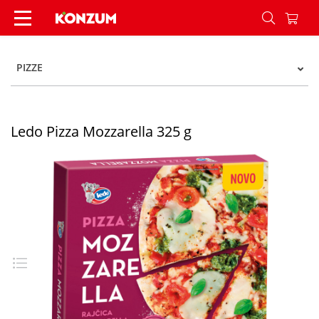
Ledo Pizza Mozzarella 325 g - Konzum
PIZZE
Ledo Pizza Mozzarella 325 g