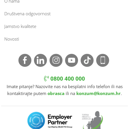
O nama
Društvena odgovornost
Jamstvo kvalitete
Novosti
0800 400 000
Imate pitanje? Nazovite nas na besplatni info telefon ili nas
kontaktirajte putem
obrasca
ili na
konzum@konzum.hr
.