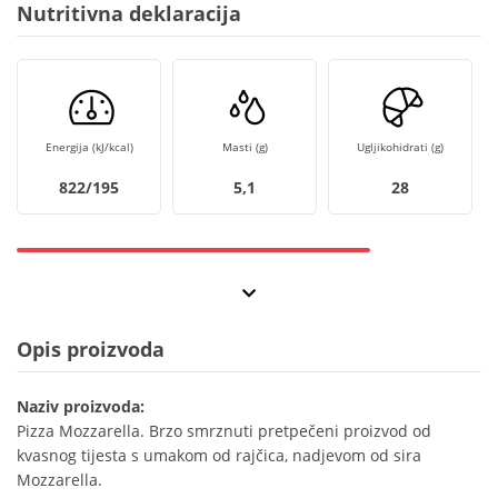
Nutritivna deklaracija
Energija (kJ/kcal)
Masti (g)
Ugljikohidrati (g)
822/195
5,1
28
Opis proizvoda
Naziv proizvoda:
Pizza Mozzarella. Brzo smrznuti pretpečeni proizvod od
kvasnog tijesta s umakom od rajčica, nadjevom od sira
Mozzarella.