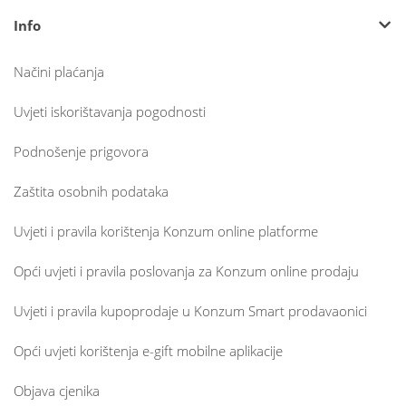
Info
Načini plaćanja
Uvjeti iskorištavanja pogodnosti
Podnošenje prigovora
Zaštita osobnih podataka
Uvjeti i pravila korištenja Konzum online platforme
Opći uvjeti i pravila poslovanja za Konzum online prodaju
Uvjeti i pravila kupoprodaje u Konzum Smart prodavaonici
Opći uvjeti korištenja e-gift mobilne aplikacije
Objava cjenika