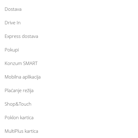
Dostava
Drive In
Express dostava
Pokupi
Konzum SMART
Mobilna aplikacija
Plaćanje režija
Shop&Touch
Poklon kartica
MultiPlus kartica