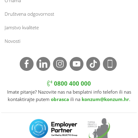
O nama
Društvena odgovornost
Jamstvo kvalitete
Novosti
0800 400 000
Imate pitanje? Nazovite nas na besplatni info telefon ili nas
kontaktirajte putem
obrasca
ili na
konzum@konzum.hr
.