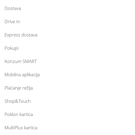
Dostava
Drive In
Express dostava
Pokupi
Konzum SMART
Mobilna aplikacija
Plaćanje režija
Shop&Touch
Poklon kartica
MultiPlus kartica