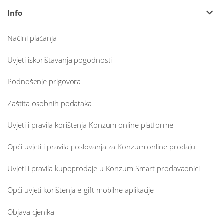
Info
Načini plaćanja
Uvjeti iskorištavanja pogodnosti
Podnošenje prigovora
Zaštita osobnih podataka
Uvjeti i pravila korištenja Konzum online platforme
Opći uvjeti i pravila poslovanja za Konzum online prodaju
Uvjeti i pravila kupoprodaje u Konzum Smart prodavaonici
Opći uvjeti korištenja e-gift mobilne aplikacije
Objava cjenika