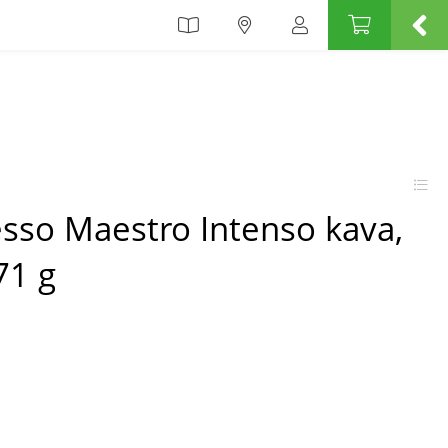
esso Maestro Intenso kava,
71 g