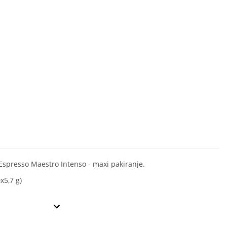
Espresso Maestro Intenso - maxi pakiranje.
x5,7 g)