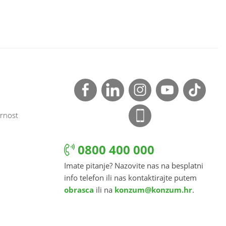
rnost
0800 400 000
Imate pitanje? Nazovite nas na besplatni
info telefon ili nas kontaktirajte putem
obrasca
ili na
konzum@konzum.hr
.