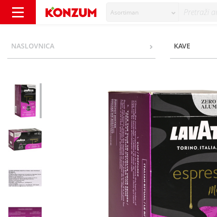
Asortiman
Lavazza Espresso Maestro Intenso kava, 30 k
NASLOVNICA
KAVE