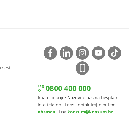
rnost
0800 400 000
Imate pitanje? Nazovite nas na besplatni
info telefon ili nas kontaktirajte putem
obrasca
ili na
konzum@konzum.hr
.