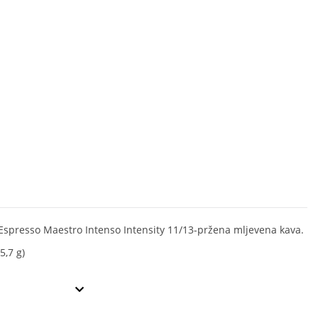
Espresso Maestro Intenso Intensity 11/13-pržena mljevena kava.
5,7 g)