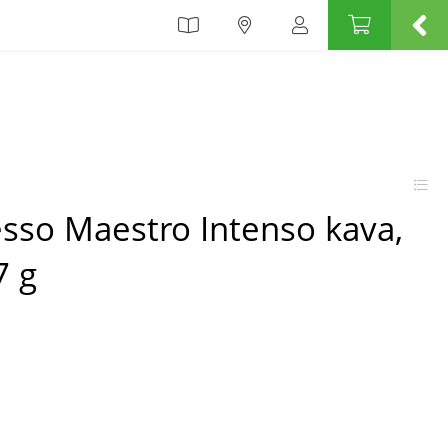
esso Maestro Intenso kava,
7 g