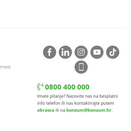
rnost
0800 400 000
Imate pitanje? Nazovite nas na besplatni
info telefon ili nas kontaktirajte putem
obrasca
ili na
konzum@konzum.hr
.