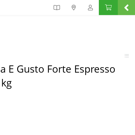
a E Gusto Forte Espresso
 kg