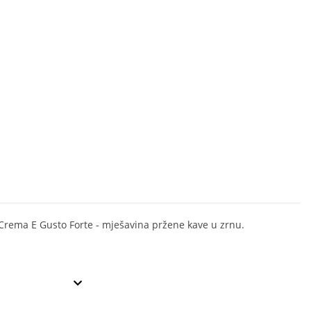
Crema E Gusto Forte - mješavina pržene kave u zrnu.