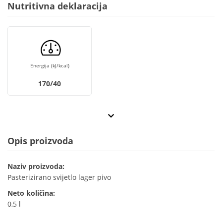
Nutritivna deklaracija
Energija (kJ/kcal)
170/40
Opis proizvoda
Naziv proizvoda:
Pasterizirano svijetlo lager pivo
Neto količina:
0,5 l