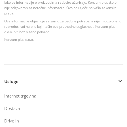
Iako se informacije o proizvodima redovito ažuriraju, Konzum plus d.o.o.
nije odgovoran za netočne informacije. Ovo ne utječe na vaša zakonska
prava.
Ove informacije objavljuju se samo za osobne potrebe, a nije ih dozvoljeno
reproducirati na bilo koji način bez prethodne suglasnosti Konzum plus
d.o.o. niti bez pisane potvrde.
Konzum plus d.o.o.
Usluge
Internet trgovina
Dostava
Drive In