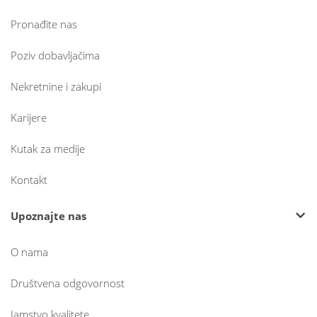
Pronađite nas
Poziv dobavljačima
Nekretnine i zakupi
Karijere
Kutak za medije
Kontakt
Upoznajte nas
O nama
Društvena odgovornost
Jamstvo kvalitete