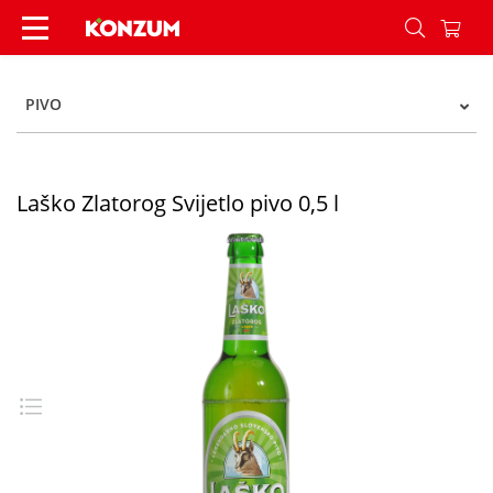
Laško Zlatorog Svijetlo pivo 0,5 l - Konzum
PIVO
Laško Zlatorog Svijetlo pivo 0,5 l