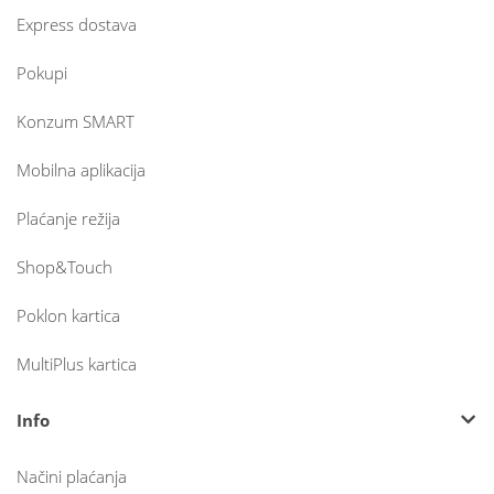
Express dostava
Pokupi
Konzum SMART
Mobilna aplikacija
Plaćanje režija
Shop&Touch
Poklon kartica
MultiPlus kartica
Info
Načini plaćanja