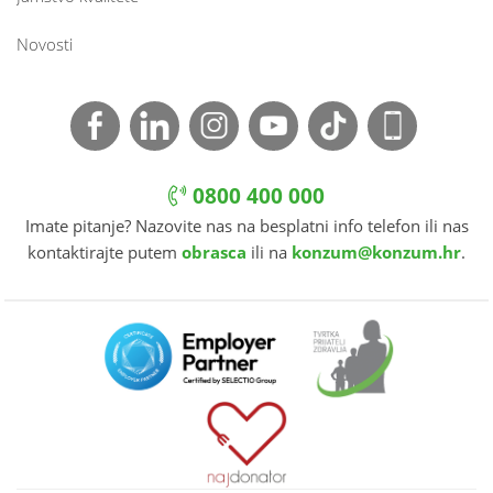
Novosti
0800 400 000
Imate pitanje? Nazovite nas na besplatni info telefon ili nas
kontaktirajte putem
obrasca
ili na
konzum@konzum.hr
.