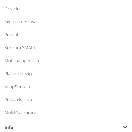
Drive In
Express dostava
Pokupi
Konzum SMART
Mobilna aplikacija
Plaćanje režija
Shop&Touch
Poklon kartica
MultiPlus kartica
Info