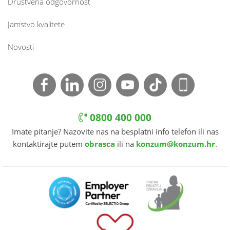
Društvena odgovornost
Jamstvo kvalitete
Novosti
0800 400 000
Imate pitanje? Nazovite nas na besplatni info telefon ili nas
kontaktirajte putem
obrasca
ili na
konzum@konzum.hr
.