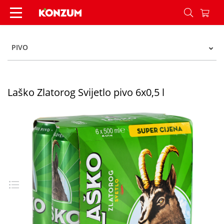
Laško Zlatorog Svijetlo pivo 6x0,5 l - Konzum
PIVO
Laško Zlatorog Svijetlo pivo 6x0,5 l