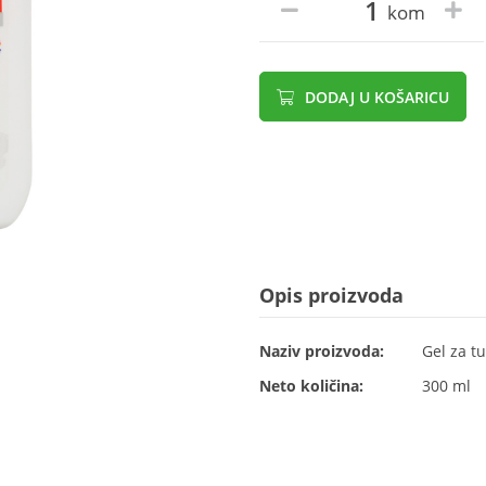
kom
DODAJ U KOŠARICU
Opis proizvoda
Naziv proizvoda:
Gel za tu
Neto količina:
300 ml