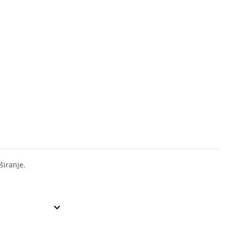
širanje.