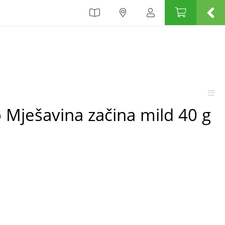
o Mješavina začina mild 40 g