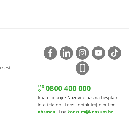
rnost
0800 400 000
Imate pitanje? Nazovite nas na besplatni
info telefon ili nas kontaktirajte putem
obrasca
ili na
konzum@konzum.hr
.