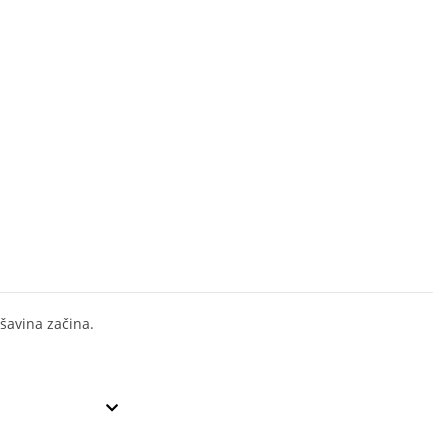
šavina začina.