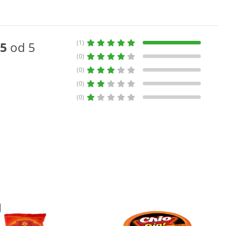
(1)
5
od 5
(0)
(0)
(0)
(0)