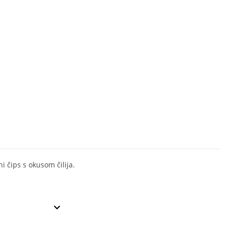
i čips s okusom čilija.