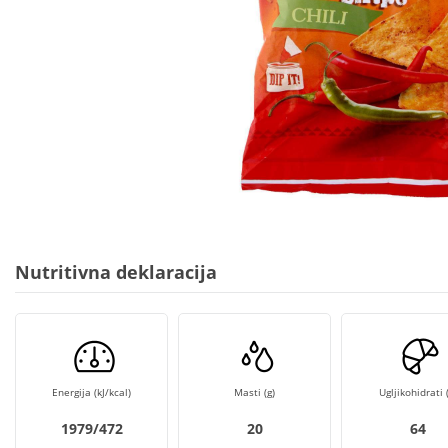
Nutritivna deklaracija
Energija (kJ/kcal)
Masti (g)
Ugljikohidrati (
1979/472
20
64