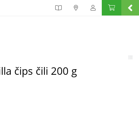
lla čips čili 200 g