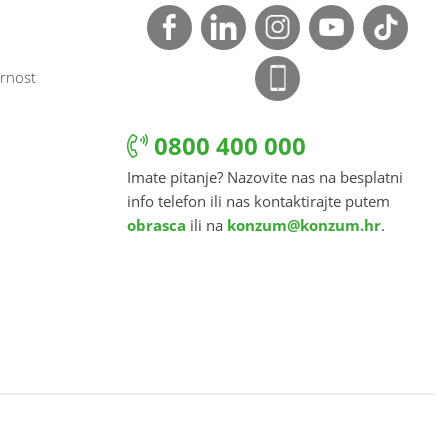
rnost
0800 400 000
Imate pitanje? Nazovite nas na besplatni
info telefon ili nas kontaktirajte putem
obrasca
ili na
konzum@konzum.hr
.