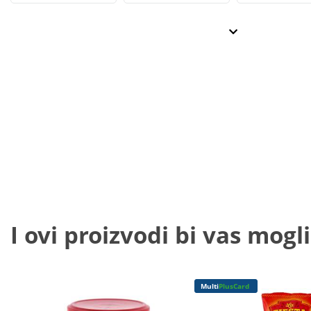
I ovi proizvodi bi vas mogli
Multi
PlusCard