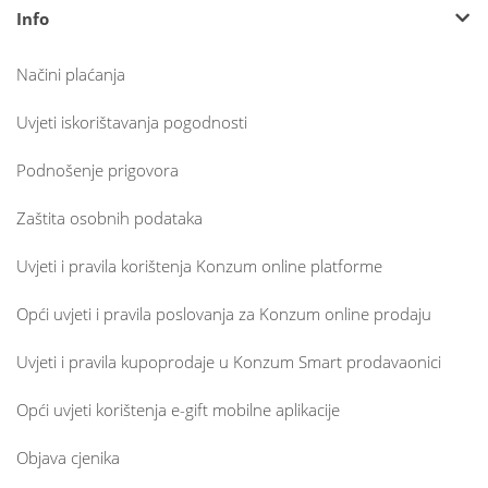
Info
Načini plaćanja
Uvjeti iskorištavanja pogodnosti
Podnošenje prigovora
Zaštita osobnih podataka
Uvjeti i pravila korištenja Konzum online platforme
Opći uvjeti i pravila poslovanja za Konzum online prodaju
Uvjeti i pravila kupoprodaje u Konzum Smart prodavaonici
Opći uvjeti korištenja e-gift mobilne aplikacije
Objava cjenika