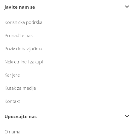
Javite nam se
Korisnička podrška
Pronađite nas
Poziv dobavljačima
Nekretnine i zakupi
Karijere
Kutak za medije
Kontakt
Upoznajte nas
O nama