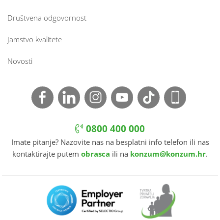
Društvena odgovornost
Jamstvo kvalitete
Novosti
0800 400 000
Imate pitanje? Nazovite nas na besplatni info telefon ili nas
kontaktirajte putem
obrasca
ili na
konzum@konzum.hr
.