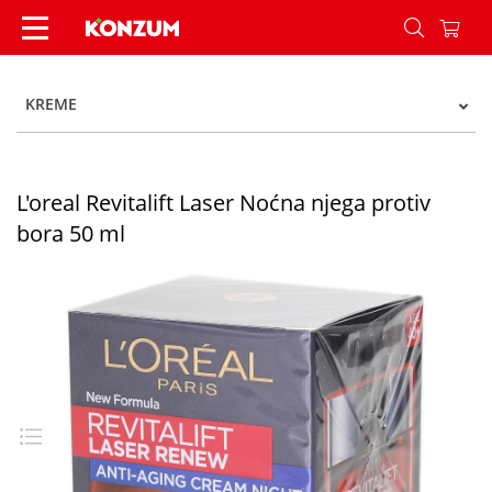
L'oreal Revitalift Laser Noćna njega protiv bora 
KREME
L'oreal Revitalift Laser Noćna njega protiv
bora 50 ml