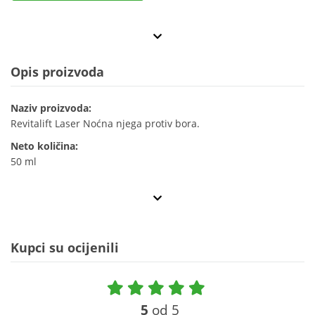
Opis proizvoda
Naziv proizvoda:
Revitalift Laser Noćna njega protiv bora.
Neto količina:
50 ml
Kupci su ocijenili
5
od 5