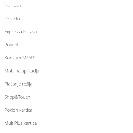
Dostava
Drive In
Express dostava
Pokupi
Konzum SMART
Mobilna aplikacija
Plaćanje režija
Shop&Touch
Poklon kartica
MultiPlus kartica