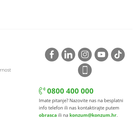
rnost
0800 400 000
Imate pitanje? Nazovite nas na besplatni
info telefon ili nas kontaktirajte putem
obrasca
ili na
konzum@konzum.hr
.