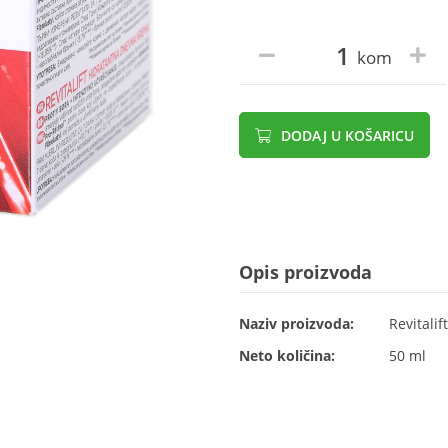
kom
DODAJ U KOŠARICU
Opis proizvoda
Naziv proizvoda:
Revitali
Neto količina:
50 ml