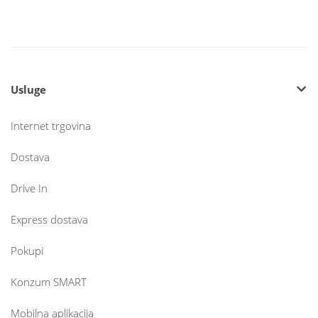
Usluge
Internet trgovina
Dostava
Drive In
Express dostava
Pokupi
Konzum SMART
Mobilna aplikacija