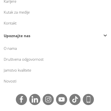
Karijere
Kutak za medije
Kontakt
Upoznajte nas
O nama
Društvena odgovornost
Jamstvo kvalitete
Novosti