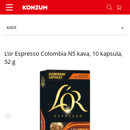
L'or Espresso Colombia NS kava, 10 kapsula, 52 
KAVE
L'or Espresso Colombia NS kava, 10 kapsula,
52 g