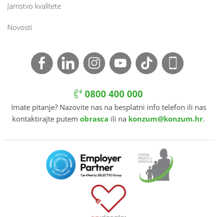
Jamstvo kvalitete
Novosti
0800 400 000
Imate pitanje? Nazovite nas na besplatni info telefon ili nas
kontaktirajte putem
obrasca
ili na
konzum@konzum.hr
.