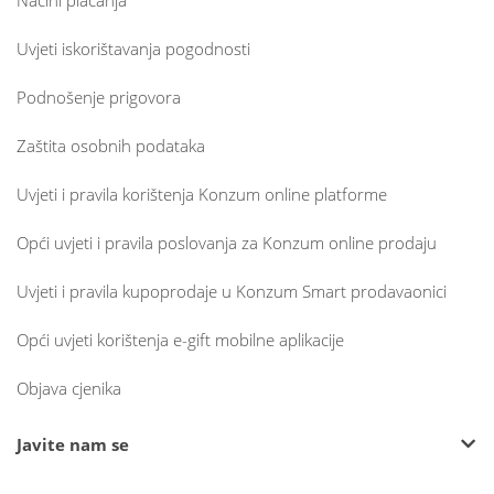
Načini plaćanja
Uvjeti iskorištavanja pogodnosti
Podnošenje prigovora
Zaštita osobnih podataka
Uvjeti i pravila korištenja Konzum online platforme
Opći uvjeti i pravila poslovanja za Konzum online prodaju
Uvjeti i pravila kupoprodaje u Konzum Smart prodavaonici
Opći uvjeti korištenja e-gift mobilne aplikacije
Objava cjenika
Javite nam se