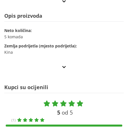
Opis proizvoda
Neto količina:
5 komada
Zemlja podrijetla (mjesto podrijetla):
Kina
Kupci su ocijenili
5
od 5
(1)