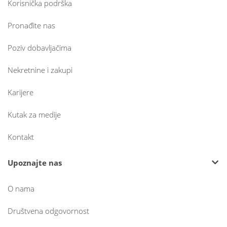
Korisnička podrška
Pronađite nas
Poziv dobavljačima
Nekretnine i zakupi
Karijere
Kutak za medije
Kontakt
Upoznajte nas
O nama
Društvena odgovornost