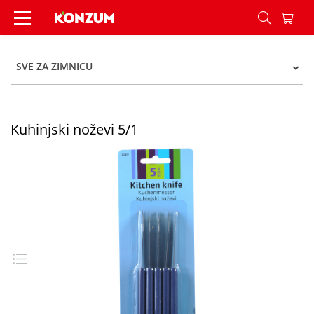
Kuhinjski noževi 5/1 - Konzum
SVE ZA ZIMNICU
Kuhinjski noževi 5/1