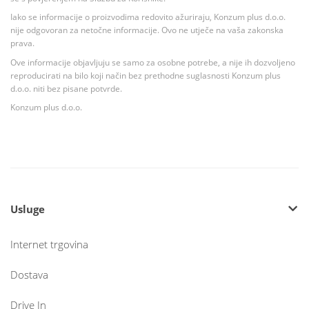
Iako se informacije o proizvodima redovito ažuriraju, Konzum plus d.o.o.
nije odgovoran za netočne informacije. Ovo ne utječe na vaša zakonska
prava.
Ove informacije objavljuju se samo za osobne potrebe, a nije ih dozvoljeno
reproducirati na bilo koji način bez prethodne suglasnosti Konzum plus
d.o.o. niti bez pisane potvrde.
Konzum plus d.o.o.
Usluge
Internet trgovina
Dostava
Drive In