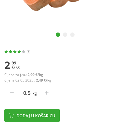
(8)
2
99
€/kg
Cijena za j.m.:
2,99 €/kg
Cijena 02.05.2025.:
2,49 €/kg
kg
DODAJ U KOŠARICU