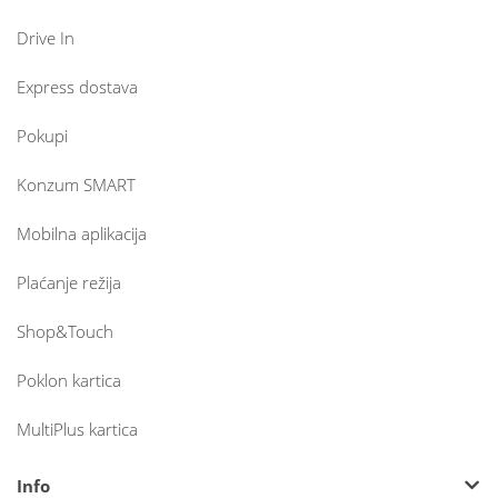
Drive In
Express dostava
Pokupi
Konzum SMART
Mobilna aplikacija
Plaćanje režija
Shop&Touch
Poklon kartica
MultiPlus kartica
Info