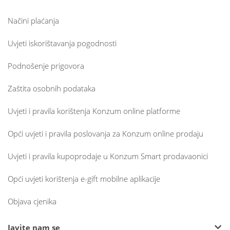
Načini plaćanja
Uvjeti iskorištavanja pogodnosti
Podnošenje prigovora
Zaštita osobnih podataka
Uvjeti i pravila korištenja Konzum online platforme
Opći uvjeti i pravila poslovanja za Konzum online prodaju
Uvjeti i pravila kupoprodaje u Konzum Smart prodavaonici
Opći uvjeti korištenja e-gift mobilne aplikacije
Objava cjenika
Javite nam se