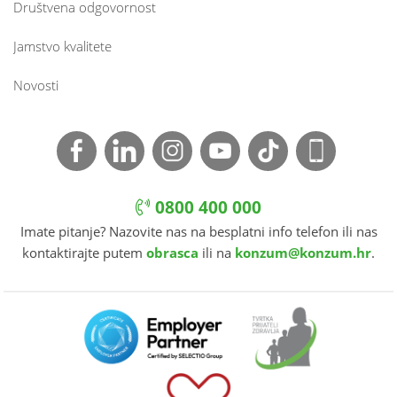
Društvena odgovornost
Jamstvo kvalitete
Novosti
0800 400 000
Imate pitanje? Nazovite nas na besplatni info telefon ili nas
kontaktirajte putem
obrasca
ili na
konzum@konzum.hr
.