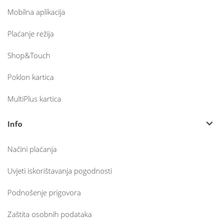
Mobilna aplikacija
Plaćanje režija
Shop&Touch
Poklon kartica
MultiPlus kartica
Info
Načini plaćanja
Uvjeti iskorištavanja pogodnosti
Podnošenje prigovora
Zaštita osobnih podataka