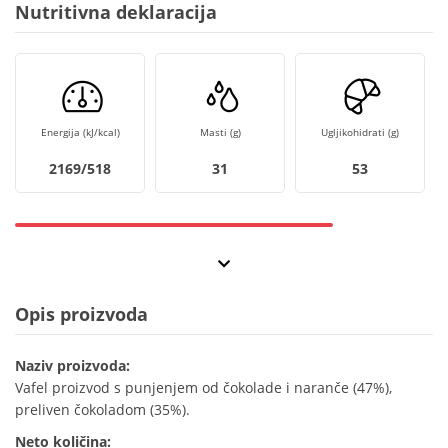
Nutritivna deklaracija
Energija (kJ/kcal)
Masti (g)
Ugljikohidrati (g)
2169/518
31
53
Opis proizvoda
Naziv proizvoda:
Vafel proizvod s punjenjem od čokolade i naranče (47%),
preliven čokoladom (35%).
Neto količina: