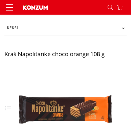
Kraš Napolitanke choco orange 108 g - Konzum
KEKSI
Kraš Napolitanke choco orange 108 g