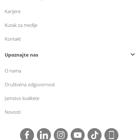
Karijere
Kutak za medije
Kontakt
Upoznajte nas
O nama
Društvena odgovornost
Jamstvo kvalitete
Novosti