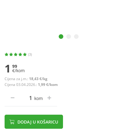
(3)
1
99
€/kom
Cijena za j.m.:
18,43 €/kg
Cijena 03.04.2026.:
1,99 €/kom
kom
DODAJ U KOŠARICU