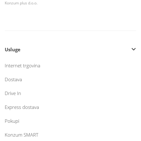
Konzum plus d.o.o.
Usluge
Internet trgovina
Dostava
Drive In
Express dostava
Pokupi
Konzum SMART