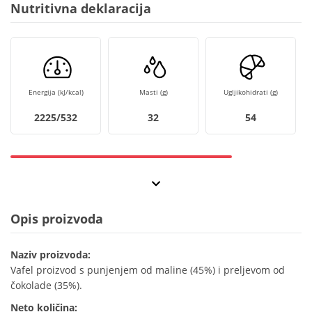
Nutritivna deklaracija
Energija (kJ/kcal)
Masti (g)
Ugljikohidrati (g)
2225/532
32
54
Opis proizvoda
Naziv proizvoda:
Vafel proizvod s punjenjem od maline (45%) i preljevom od
čokolade (35%).
Neto količina: