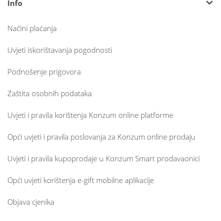
Info
Načini plaćanja
Uvjeti iskorištavanja pogodnosti
Podnošenje prigovora
Zaštita osobnih podataka
Uvjeti i pravila korištenja Konzum online platforme
Opći uvjeti i pravila poslovanja za Konzum online prodaju
Uvjeti i pravila kupoprodaje u Konzum Smart prodavaonici
Opći uvjeti korištenja e-gift mobilne aplikacije
Objava cjenika