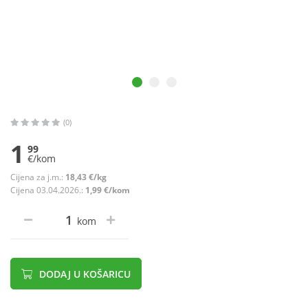
(0)
1
99
€/kom
Cijena za j.m.:
18,43 €/kg
Cijena 03.04.2026.:
1,99 €/kom
kom
DODAJ U KOŠARICU