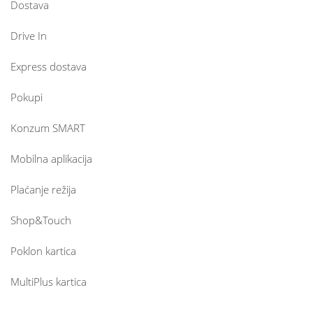
Dostava
Drive In
Express dostava
Pokupi
Konzum SMART
Mobilna aplikacija
Plaćanje režija
Shop&Touch
Poklon kartica
MultiPlus kartica