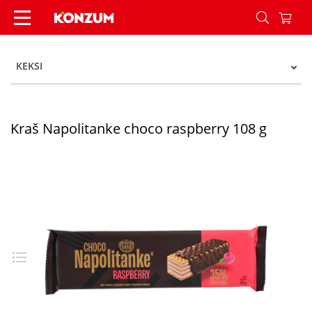
Kraš Napolitanke choco raspberry 108 g - Konzu
KEKSI
Kraš Napolitanke choco raspberry 108 g