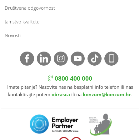
Društvena odgovornost
Jamstvo kvalitete
Novosti
0800 400 000
Imate pitanje? Nazovite nas na besplatni info telefon ili nas
kontaktirajte putem
obrasca
ili na
konzum@konzum.hr
.