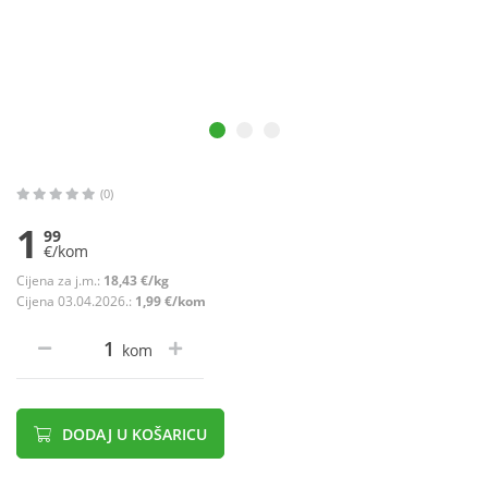
(0)
1
99
€/kom
Cijena za j.m.:
18,43 €/kg
Cijena 03.04.2026.:
1,99 €/kom
kom
DODAJ U KOŠARICU