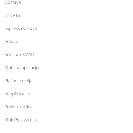
Dostava
Drive In
Express dostava
Pokupi
Konzum SMART
Mobilna aplikacija
Plaćanje režija
Shop&Touch
Poklon kartica
MultiPlus kartica