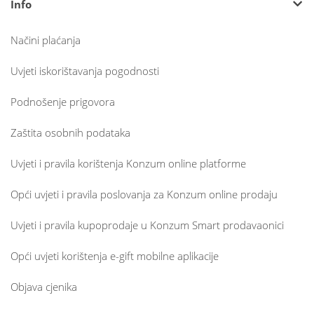
Info
Načini plaćanja
Uvjeti iskorištavanja pogodnosti
Podnošenje prigovora
Zaštita osobnih podataka
Uvjeti i pravila korištenja Konzum online platforme
Opći uvjeti i pravila poslovanja za Konzum online prodaju
Uvjeti i pravila kupoprodaje u Konzum Smart prodavaonici
Opći uvjeti korištenja e-gift mobilne aplikacije
Objava cjenika