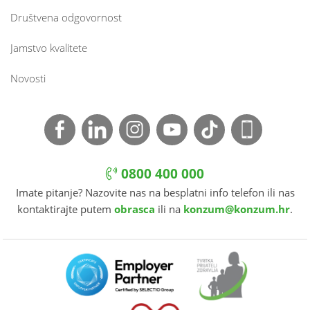
Društvena odgovornost
Jamstvo kvalitete
Novosti
0800 400 000
Imate pitanje? Nazovite nas na besplatni info telefon ili nas
kontaktirajte putem
obrasca
ili na
konzum@konzum.hr
.