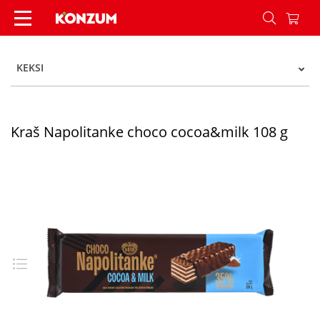
Kraš Napolitanke choco cocoa&milk 108 g - Kon
KEKSI
Kraš Napolitanke choco cocoa&milk 108 g