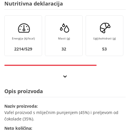
Nutritivna deklaracija
Energija (kJ/kcal)
Masti (g)
Ugljikohidrati (g)
2214/529
32
53
Opis proizvoda
Naziv proizvoda:
Vafel proizvod s mliječnim punjenjem (45%) i preljevom od
čokolade (35%).
Neto količina: