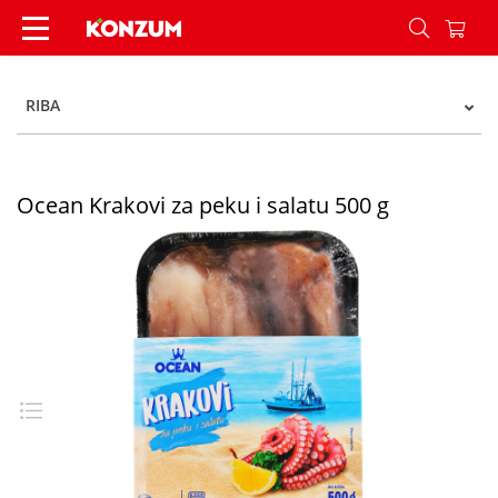
Ocean Krakovi za peku i salatu 500 g - Konzum
RIBA
Ocean Krakovi za peku i salatu 500 g