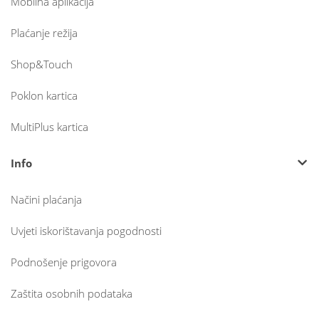
Mobilna aplikacija
Plaćanje režija
Shop&Touch
Poklon kartica
MultiPlus kartica
Info
Načini plaćanja
Uvjeti iskorištavanja pogodnosti
Podnošenje prigovora
Zaštita osobnih podataka