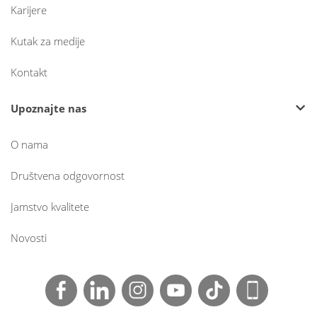
Karijere
Kutak za medije
Kontakt
Upoznajte nas
O nama
Društvena odgovornost
Jamstvo kvalitete
Novosti