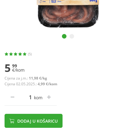
(5)
5
99
€/kom
Cijena za j.m.:
11,98 €/kg
Cijena 02.05.2025.:
4,99 €/kom
kom
DODAJ U KOŠARICU