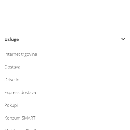
Usluge
Internet trgovina
Dostava
Drive In
Express dostava
Pokupi
Konzum SMART