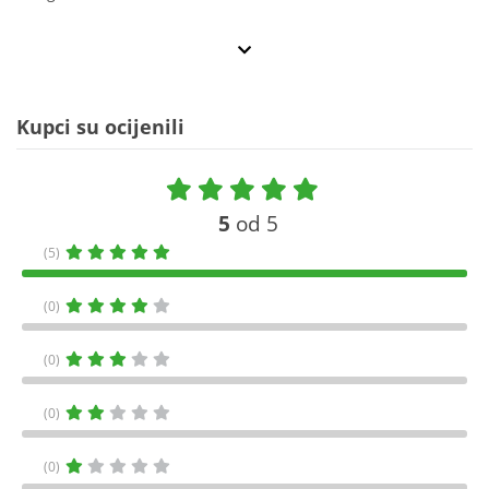
Kupci su ocijenili
5
od 5
(5)
(0)
(0)
(0)
(0)