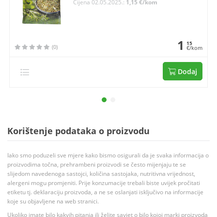
Cijena 02.05.2025.:
1,15 €/kom
1
15
(0)
€/kom
Dodaj
Korištenje podataka o proizvodu
Iako smo poduzeli sve mjere kako bismo osigurali da je svaka informacija o
proizvodima točna, prehrambeni proizvodi se često mijenjaju te se
slijedom navedenoga sastojci, količina sastojaka, nutritivna vrijednost,
alergeni mogu promjeniti. Prije konzumacije trebali biste uvijek pročitati
etiketu tj. deklaraciju proizvoda, a ne se oslanjati isključivo na informacije
koje su objavljene na web stranici.
Ukoliko imate bilo kakvih pitanja ili želite savjet o bilo kojoj marki proizvoda