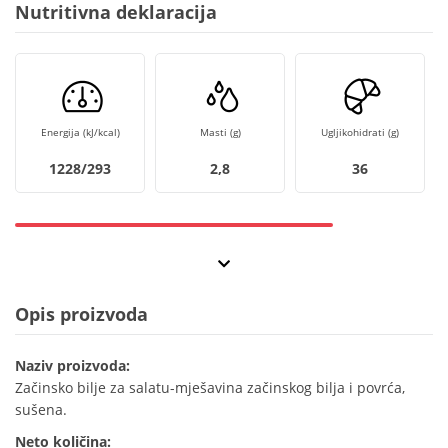
Nutritivna deklaracija
Energija (kJ/kcal)
Masti (g)
Ugljikohidrati (g)
1228/293
2,8
36
Opis proizvoda
Naziv proizvoda:
Začinsko bilje za salatu-mješavina začinskog bilja i povrća,
sušena.
Neto količina: