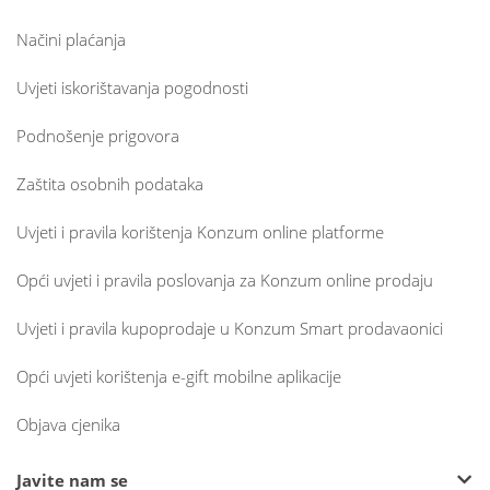
Načini plaćanja
Uvjeti iskorištavanja pogodnosti
Podnošenje prigovora
Zaštita osobnih podataka
Uvjeti i pravila korištenja Konzum online platforme
Opći uvjeti i pravila poslovanja za Konzum online prodaju
Uvjeti i pravila kupoprodaje u Konzum Smart prodavaonici
Opći uvjeti korištenja e-gift mobilne aplikacije
Objava cjenika
Javite nam se