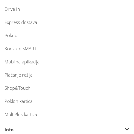
Drive In
Express dostava
Pokupi
Konzum SMART
Mobilna aplikacija
Plaćanje režija
Shop&Touch
Poklon kartica
MultiPlus kartica
Info