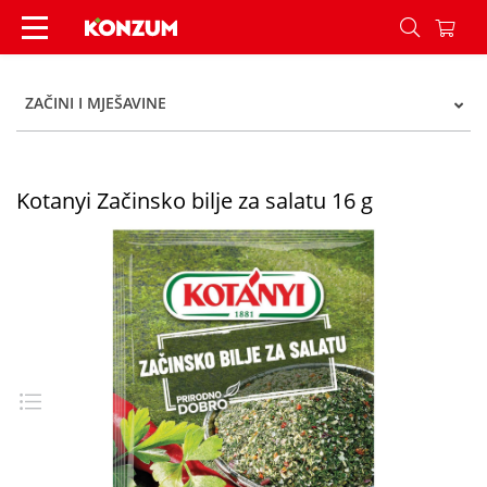
Kotanyi Začinsko bilje za salatu 16 g - Konzum
ZAČINI I MJEŠAVINE
Kotanyi Začinsko bilje za salatu 16 g