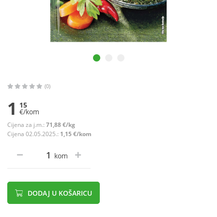
(0)
1
15
€/kom
Cijena za j.m.:
71,88 €/kg
Cijena 02.05.2025.:
1,15 €/kom
kom
DODAJ U KOŠARICU