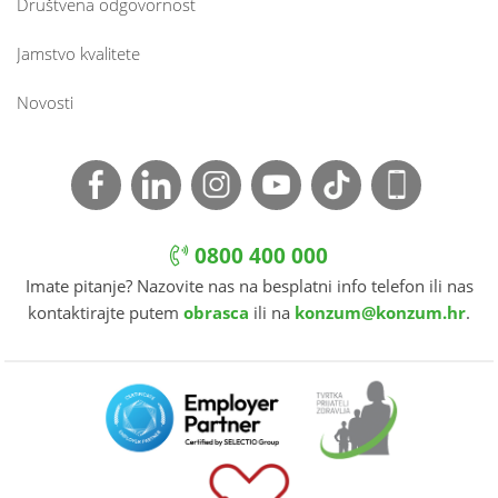
Društvena odgovornost
Jamstvo kvalitete
Novosti
0800 400 000
Imate pitanje? Nazovite nas na besplatni info telefon ili nas
kontaktirajte putem
obrasca
ili na
konzum@konzum.hr
.