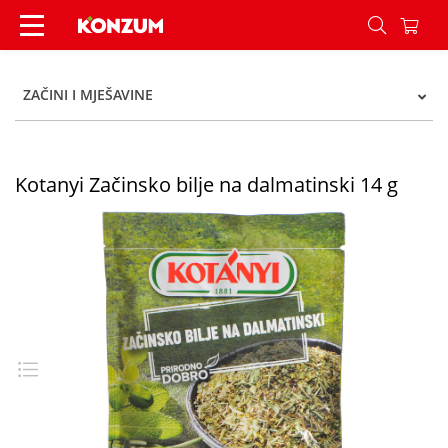
Kotanyi Začinsko bilje na dalmatinski 14 g - Kon
ZAČINI I MJEŠAVINE
Kotanyi Začinsko bilje na dalmatinski 14 g