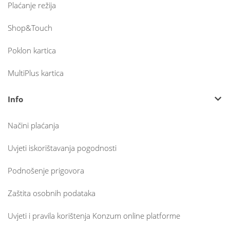
Plaćanje režija
Shop&Touch
Poklon kartica
MultiPlus kartica
Info
Načini plaćanja
Uvjeti iskorištavanja pogodnosti
Podnošenje prigovora
Zaštita osobnih podataka
Uvjeti i pravila korištenja Konzum online platforme