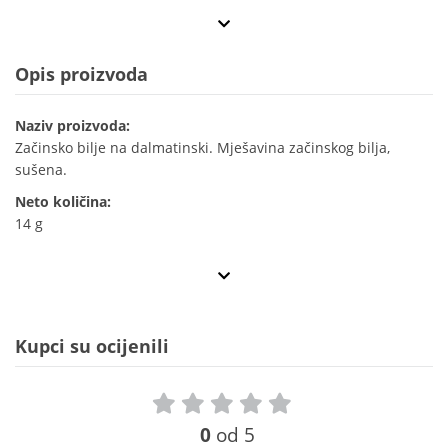
Opis proizvoda
Naziv proizvoda:
Začinsko bilje na dalmatinski. Mješavina začinskog bilja,
sušena.
Neto količina:
14 g
Kupci su ocijenili
0
od 5