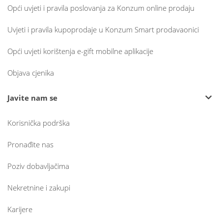
Opći uvjeti i pravila poslovanja za Konzum online prodaju
Uvjeti i pravila kupoprodaje u Konzum Smart prodavaonici
Opći uvjeti korištenja e-gift mobilne aplikacije
Objava cjenika
Javite nam se
Korisnička podrška
Pronađite nas
Poziv dobavljačima
Nekretnine i zakupi
Karijere