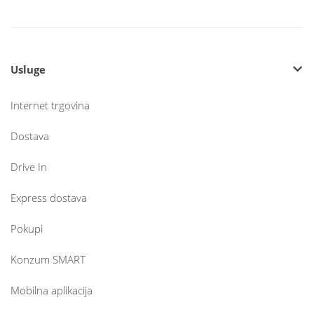
Usluge
Internet trgovina
Dostava
Drive In
Express dostava
Pokupi
Konzum SMART
Mobilna aplikacija