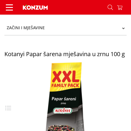
Kotanyi Papar šarena mješavina u zrnu 100 g - 
ZAČINI I MJEŠAVINE
Kotanyi Papar šarena mješavina u zrnu 100 g