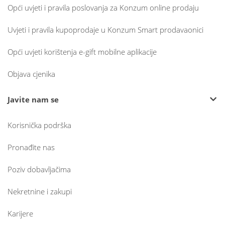
Opći uvjeti i pravila poslovanja za Konzum online prodaju
Uvjeti i pravila kupoprodaje u Konzum Smart prodavaonici
Opći uvjeti korištenja e-gift mobilne aplikacije
Objava cjenika
Javite nam se
Korisnička podrška
Pronađite nas
Poziv dobavljačima
Nekretnine i zakupi
Karijere