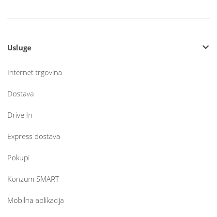
Usluge
Internet trgovina
Dostava
Drive In
Express dostava
Pokupi
Konzum SMART
Mobilna aplikacija