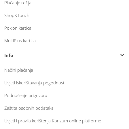
Plaćanje režija
Shop&Touch
Poklon kartica
MultiPlus kartica
Info
Načini plaćanja
Uvjeti iskorištavanja pogodnosti
Podnošenje prigovora
Zaštita osobnih podataka
Uvjeti i pravila korištenja Konzum online platforme